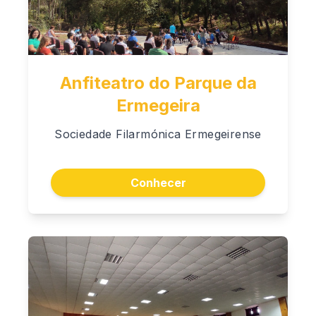
Anfiteatro do Parque da
Ermegeira
Sociedade Filarmónica Ermegeirense
Conhecer