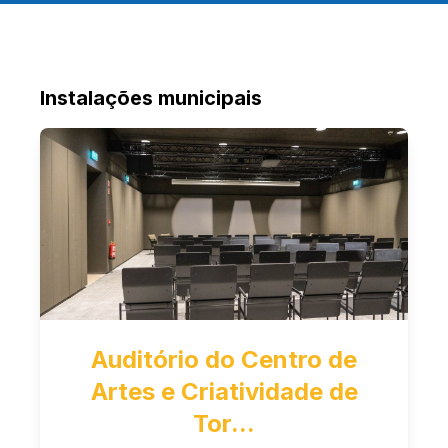
Instalações municipais
Auditório do Centro de
Artes e Criatividade de
Tor...