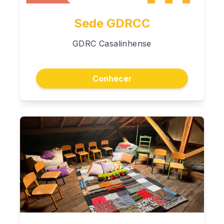
Sede GDRCC
GDRC Casalinhense
Conhecer