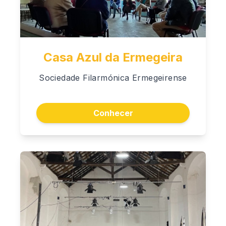
Casa Azul da Ermegeira
Sociedade Filarmónica Ermegeirense
Conhecer