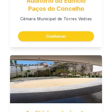
Auditório do Edifício
Paços do Concelho
Câmara Municipal de Torres Vedras
Conhecer