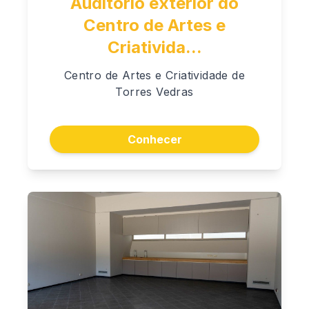
Auditório exterior do
Centro de Artes e
Criativida...
Centro de Artes e Criatividade de
Torres Vedras
Conhecer