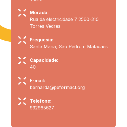
Morada:
Rua da electricidade 7 2560-310
Torres Vedras
Freguesia:
Santa Maria, São Pedro e Matacães
Capacidade:
40
E-mail:
bernarda@peformact.org
Telefone:
932965627