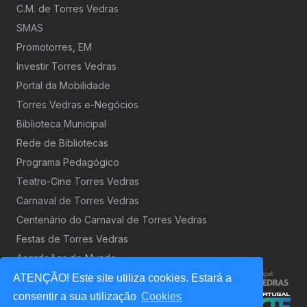
C.M. de Torres Vedras
SMAS
Promotorres, EM
Investir Torres Vedras
Portal da Mobilidade
Torres Vedras e-Negócios
Biblioteca Municipal
Rede de Bibliotecas
Programa Pedagógico
Teatro-Cine Torres Vedras
Carnaval de Torres Vedras
Centenário do Carnaval de Torres Vedras
Festas de Torres Vedras
Acordeões do Mundo
ATENÇÃO! Este site utiliza cookies. Estará a
consentir a sua utilização
Cookies