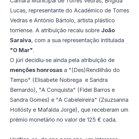
Câmara Municipal de Torres Vedras, Brígida
Lucas, representante do Académico de Torres
Vedras e António Bártolo, artista plástico
torriense. A atribuição recaiu sobre
João
Saraiva
, com a sua representação intitulada
"O Mar"
.
O júri decidiu-se ainda pela atribuição de
menções honrosas
a "(Des)Rendilhão do
Tempo" (Elisabete Nobrega e Sandra
Bernardo), "A Conquista" (Fidel Barros e
Sandra Gomes) e "A Cabeleireira" (Zsuzsanna
Hollósty e Mafalda Jorge), que receberam um
prémio monetário no valor de 125 € cada.