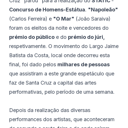
Cruz "parou" para a realização do
STATIC
-
Concurso de Homens-Estátua
.
"Napoleão"
(Carlos Ferreira) e
"O Mar"
(João Saraiva)
foram os eleitos da noite e vencedores do
prémio do público
e do
prémio do júri,
respetivamente. O movimento do Largo Jaime
Batista da Costa, local onde decorreu esta
final, foi dado pelos
milhares de pessoas
que assistiram a este grande espetáculo que
faz de Santa Cruz a capital das artes
performativas, pelo período de uma semana.
Depois da realização das diversas
performances dos artistas, que aconteceram