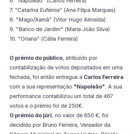
6. "Napoleão" (Carlos Ferreira)
7. "Catarina Eufémia" (Ana Filipa Marques)
8. "Mago/Xamã" (Vitor Hugo Almeida)
9. "Banco de Jardim" (Maria João Silva)
10. "Oriana" (Cátia Ferreira)
O prémio do público
, atribuído por
contabilização de votos depositados em urna
fechada, foi então entregue a
Carlos Ferreira
com a sua representação
"Napoleão"
. A sua
performance contabilizou um total de 467
votos e o prémio foi de 250€.
O prémio do júri
, no valor de 650 €, foi
decidido por Bruno Ferreira, Vereador da