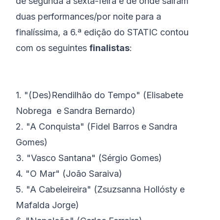
de segunda a sexta-feira e de onde saíram
duas performances/por noite para a
finalíssima, a 6.ª edição do STATIC contou
com os seguintes
finalistas
:
1. "(Des)Rendilhão do Tempo" (Elisabete
Nobrega e Sandra Bernardo)
2. "A Conquista" (Fidel Barros e Sandra
Gomes)
3. "Vasco Santana" (Sérgio Gomes)
4. "O Mar" (João Saraiva)
5. "A Cabeleireira" (Zsuzsanna Hollósty e
Mafalda Jorge)