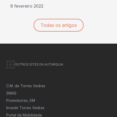
8 fevereiro 2022
Todas os artigos
OUTROS SITES DA AUTARQUIA
C.M. de Torres Vedras
SMAS
Promotorres, EM
Investir Torres Vedras
Portal da Mobilidade