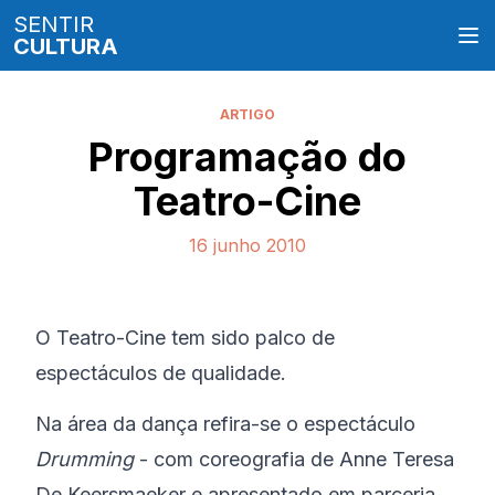
SENTIR
CULTURA
ARTIGO
Programação do
Teatro-Cine
16 junho 2010
O Teatro-Cine tem sido palco de
espectáculos de qualidade.
Na área da dança refira-se o espectáculo
Drumming
- com coreografia de Anne Teresa
De Keersmaeker e apresentado em parceria