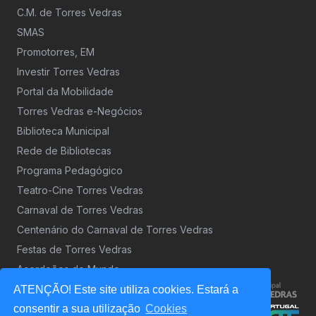
C.M. de Torres Vedras
SMAS
Promotorres, EM
Investir Torres Vedras
Portal da Mobilidade
Torres Vedras e-Negócios
Biblioteca Municipal
Rede de Bibliotecas
Programa Pedagógico
Teatro-Cine Torres Vedras
Carnaval de Torres Vedras
Centenário do Carnaval de Torres Vedras
Festas de Torres Vedras
Acordeões do Mundo
ATENÇÃO! Este site utiliza cookies. Estará a
consentir a sua utilização
Cookies