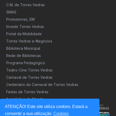
C.M. de Torres Vedras
SMAS
Promotorres, EM
Investir Torres Vedras
Portal da Mobilidade
Torres Vedras e-Negócios
Biblioteca Municipal
Rede de Bibliotecas
Programa Pedagógico
Teatro-Cine Torres Vedras
Carnaval de Torres Vedras
Centenário do Carnaval de Torres Vedras
Festas de Torres Vedras
Acordeões do Mundo
ATENÇÃO! Este site utiliza cookies. Estará a
consentir a sua utilização
Cookies