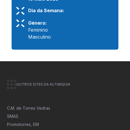
Dia da Semana:
Género:
Feminino
Masculino
OUTROS SITES DA AUTARQUIA
C.M. de Torres Vedras
SMAS
Promotorres, EM