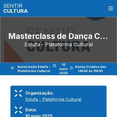
SENTIR
CULTURA
Masterclass de Dança Criativa e Dança Contemporânea
Estufa - Plataforma Cultural
10
Associação Estufa -
Dança Criativa das
maio
Plataforma Cultural
14h30 às 15h30
2025
Organização:
Estufa - Plataforma Cultural
Data:
10 maio 2025