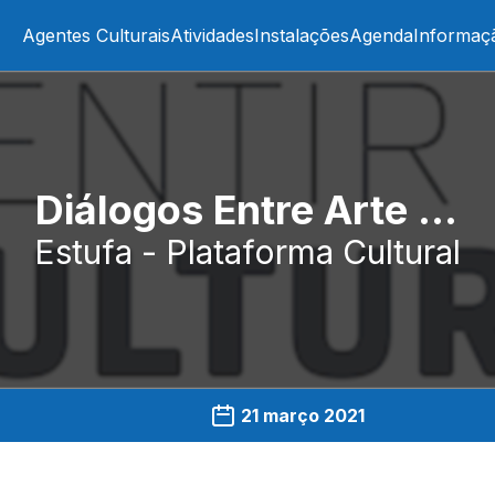
Agentes Culturais
Atividades
Instalações
Agenda
Informaç
Diálogos Entre Arte e Ciência
Estufa - Plataforma Cultural
21 março 2021