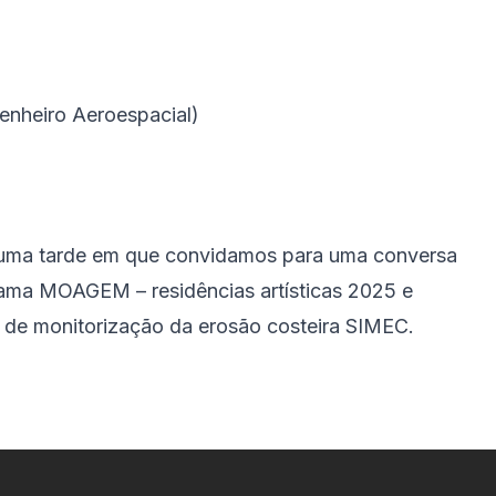
genheiro Aeroespacial)
 numa tarde em que convidamos para uma conversa
rama MOAGEM – residências artísticas 2025 e
to de monitorização da erosão costeira SIMEC.