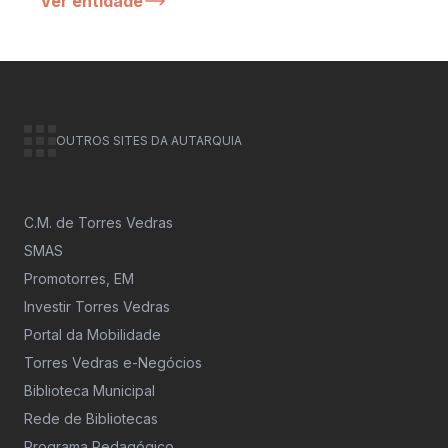
Ver entidade
OUTROS SITES DA AUTARQUIA
C.M. de Torres Vedras
SMAS
Promotorres, EM
Investir Torres Vedras
Portal da Mobilidade
Torres Vedras e-Negócios
Biblioteca Municipal
Rede de Bibliotecas
Programa Pedagógico