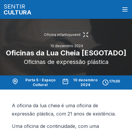
SENTIR
CULTURA
Oficina infantojuvenil
10 dezembro 2024
Oficinas da Lua Cheia [ESGOTADO]
Oficinas de expressão plástica
Porta 5 - Espaço
10 dezembro
17h30
Cultural
2024
A oficina da lua cheia é uma oficina de
expressão plástica, com 21 anos de existência.
Uma oficina de continuidade, com uma