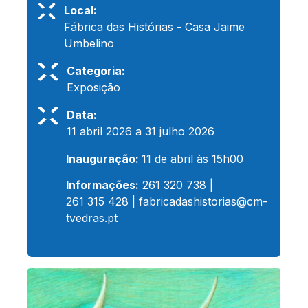
Local:
Fábrica das Histórias - Casa Jaime
Umbelino
Categoria:
Exposição
Data:
11 abril 2026 a 31 julho 2026
Inauguração:
11 de abril às 15h00
Informações:
261 320 738 |
261 315 428 |
fabricadashistorias@cm-
tvedras.pt