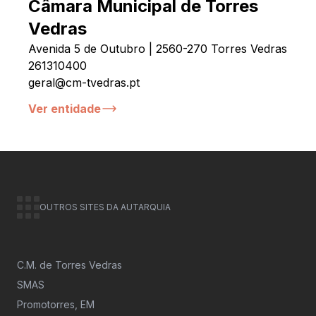
Câmara Municipal de Torres
Vedras
Avenida 5 de Outubro | 2560-270 Torres Vedras
261310400
geral@cm-tvedras.pt
Ver entidade
OUTROS SITES DA AUTARQUIA
C.M. de Torres Vedras
SMAS
Promotorres, EM