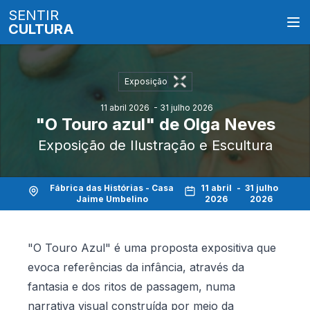
SENTIR
CULTURA
Exposição
11 abril 2026
- 31 julho 2026
"O Touro azul" de Olga Neves
Exposição de Ilustração e Escultura
Fábrica das Histórias - Casa
11 abril
-
31 julho
Jaime Umbelino
2026
2026
"O Touro Azul" é uma proposta expositiva que
evoca referências da infância, através da
fantasia e dos ritos de passagem, numa
narrativa visual construída por meio da