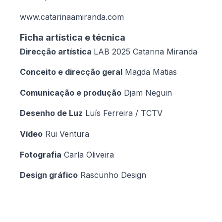
www.catarinaamiranda.com
Ficha artística e técnica
Direcção artística
LAB 2025 Catarina Miranda
Conceito e direcção geral
Magda Matias
Comunicação e produção
Djam Neguin
Desenho de Luz
Luís Ferreira / TCTV
Vídeo
Rui Ventura
Fotografia
Carla Oliveira
Design gráfico
Rascunho Design