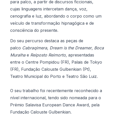
para palco, a partir de discursos ficcionais,
cujas linguagens intercetam dança, voz,
cenografia e luz, abordando o corpo como um
veículo de transformação hipnagógica e de
consciência do presente.
Do seu percurso destaca as peças de
palco
Cabraqimera
,
Dream is the Dreamer
,
Boca
Muralha
e
Reiposto Reimorto
, apresentadas
entre o Centre Pompidou (FR), Palais de Tokyo
(FR), Fundação Calouste Gulbenkian (Pt),
Teatro Municipal do Porto e Teatro São Luiz.
O seu trabalho foi recentemente reconhecido a
nível internacional, tendo sido nomeada para o
Prémio Salavisa European Dance Award, pela
Fundação Calouste Gulbenkian.