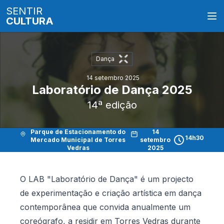
SENTIR
CULTURA
Dança
14 setembro 2025
Laboratório de Dança 2025
14ª edição
Parque de Estacionamento do
14
14h30
Mercado Municipal de Torres
setembro
Vedras
2025
O LAB "Laboratório de Dança" é um projecto
de experimentação e criação artística em dança
contemporânea que convida anualmente um
coreógrafo, a residir em Torres Vedras durante