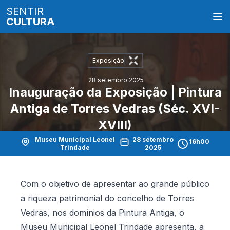
SENTIR
CULTURA
Exposição
28 setembro 2025
Inauguração da Exposição | Pintura
Antiga de Torres Vedras (Séc. XVI-
XVIII)
Museu Municipal Leonel
28 setembro
16h00
Trindade
2025
Com o objetivo de apresentar ao grande público
a riqueza patrimonial do concelho de Torres
Vedras, nos domínios da Pintura Antiga, o
Museu Municipal Leonel Trindade apresenta, a