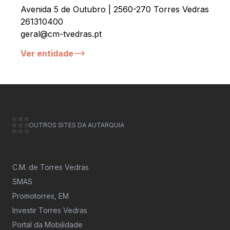
Avenida 5 de Outubro | 2560-270 Torres Vedras
261310400
geral@cm-tvedras.pt
Ver entidade
OUTROS SITES DA AUTARQUIA
C.M. de Torres Vedras
SMAS
Promotorres, EM
Investir Torres Vedras
Portal da Mobilidade