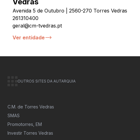
Vedras
Avenida 5 de Outubro | 2560-270 Torres Vedras
261310400
geral@cm-tvedras.pt
Ver entidade
OUTROS SITES DA AUTARQUIA
C.M. de Torres Vedras
SMAS
Promotorres, EM
Investir Torres Vedras