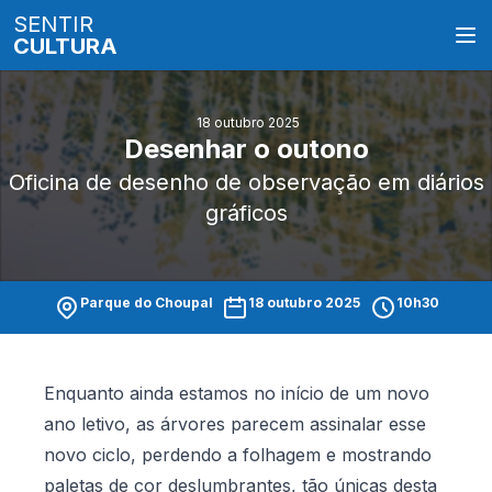
SENTIR
CULTURA
18 outubro 2025
Desenhar o outono
Oficina de desenho de observação em diários
gráficos
Parque do Choupal
18 outubro 2025
10h30
Enquanto ainda estamos no início de um novo
ano letivo, as árvores parecem assinalar esse
novo ciclo, perdendo a folhagem e mostrando
paletas de cor deslumbrantes, tão únicas desta