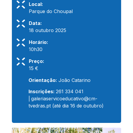
Local:
Parque do Choupal
Data:
18 outubro 2025
Horário:
10h30
Preço:
15 €
Orientação:
João Catarino
Inscrições:
261 334 041
|
galeriaservicoeducativo@cm-
tvedras.pt
(até dia 16 de outubro)