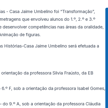
ias - Casa Jaime Umbelino foi “Transformação”,
etragens que envolveu alunos do 1.º, 2.º e 3.º
te desenvolver competências nas áreas da oralidade,
 Animação de figuras.
as Histórias-Casa Jaime Umbelino será efetuada a
 orientação da professora Silvia Fraústo, da EB
6.º F, sob a orientação da professora Isabel Gomes,
– do 9.º A, sob a orientação da professora Cláudia