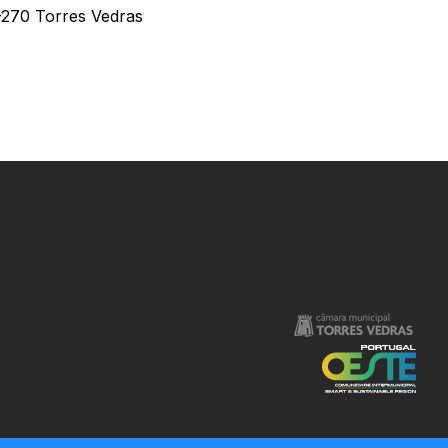
-270 Torres Vedras