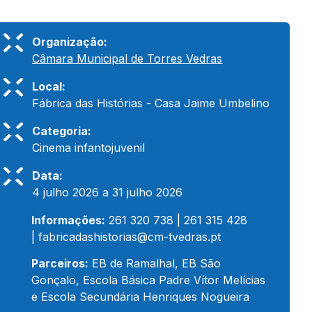
Organização:
Câmara Municipal de Torres Vedras
Local:
Fábrica das Histórias - Casa Jaime Umbelino
Categoria:
Cinema infantojuvenil
Data:
4 julho 2026 a 31 julho 2026
Informações:
261 320 738 | 261 315 428
|
fabricadashistorias@cm-tvedras.pt
Parceiros:
EB de Ramalhal, EB São
Gonçalo, Escola Básica Padre Vítor Melícias
e Escola Secundária Henriques Nogueira