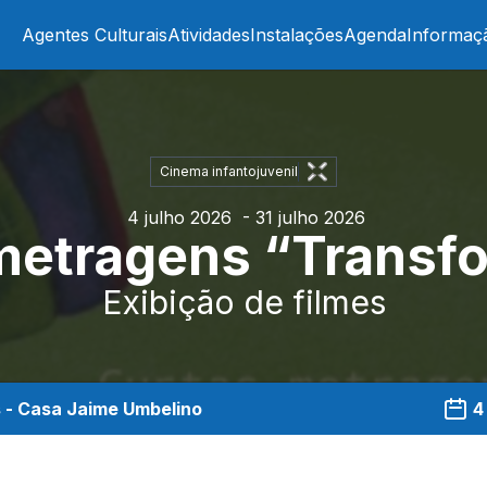
Agentes Culturais
Atividades
Instalações
Agenda
Informaç
Cinema infantojuvenil
4 julho 2026
- 31 julho 2026
metragens “Transf
Exibição de filmes
s - Casa Jaime Umbelino
4