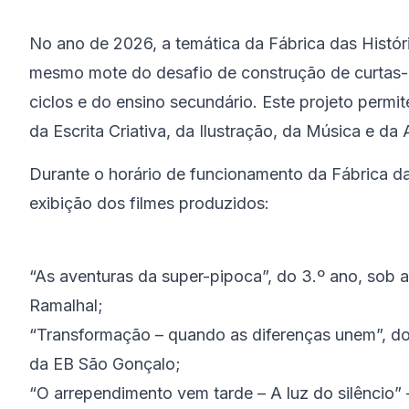
No ano de 2026, a temática da Fábrica das Histór
mesmo mote do desafio de construção de curtas-m
ciclos e do ensino secundário. Este projeto permi
da Escrita Criativa, da Ilustração, da Música e da
Durante o horário de funcionamento da Fábrica d
exibição dos filmes produzidos:
“As aventuras da super-pipoca”, do 3.º ano, sob a
Ramalhal;
“Transformação – quando as diferenças unem”, do 
da EB São Gonçalo;
“O arrependimento vem tarde – A luz do silêncio” 