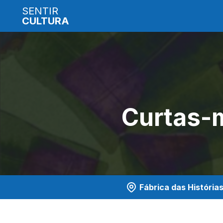
SENTIR
CULTURA
Curtas-
Fábrica das História