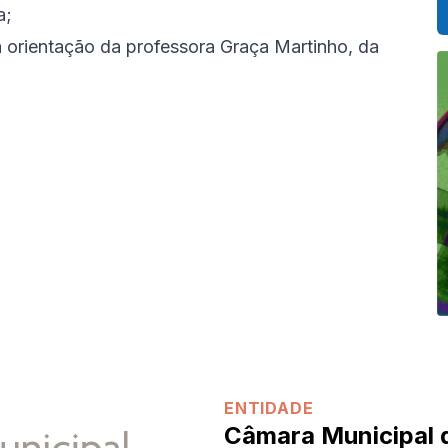
a;
a orientação da professora Graça Martinho, da
ENTIDADE
Câmara Municipal 