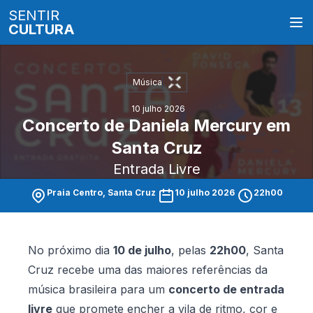
SENTIR
CULTURA
Música
10 julho 2026
Concerto de Daniela Mercury em
Santa Cruz
Entrada Livre
Praia Centro, Santa Cruz
10 julho 2026
22h00
No próximo dia
10 de julho
, pelas
22h00
, Santa
Cruz recebe uma das maiores referências da
música brasileira para um
concerto de entrada
livre
que promete encher a vila de ritmo, cor e