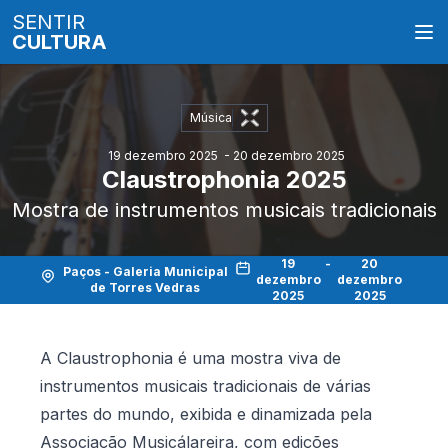
SENTIR
CULTURA
Música
19 dezembro 2025
- 20 dezembro 2025
Claustrophonia 2025
Mostra de instrumentos musicais tradicionais
19
-
20
Paços - Galeria Municipal
dezembro
dezembro
de Torres Vedras
2025
2025
A Claustrophonia é uma mostra viva de
instrumentos musicais tradicionais de várias
partes do mundo, exibida e dinamizada pela
Associação Musicálareira, com edições