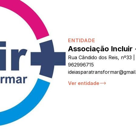
ENTIDADE
Associação Incluir
Rua Cândido dos Reis, nº33 
962996715
ideiasparatransformar@gmai
Ver entidade