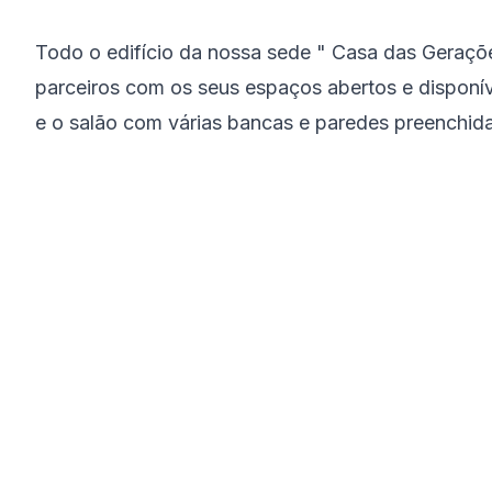
Todo o edifício da nossa sede " Casa das Geraçõ
parceiros com os seus espaços abertos e disponíve
e o salão com várias bancas e paredes preenchida