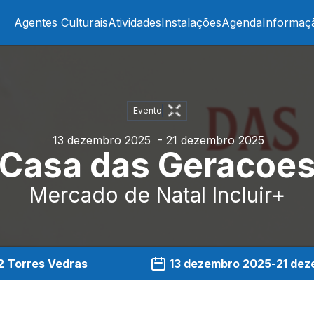
Agentes Culturais
Atividades
Instalações
Agenda
Informaç
Evento
13 dezembro 2025
- 21 dezembro 2025
Casa das Geracoe
Mercado de Natal Incluir+
2 Torres Vedras
13 dezembro 2025
-
21 dez