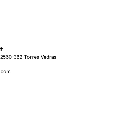
 +
| 2560-382 Torres Vedras
l.com