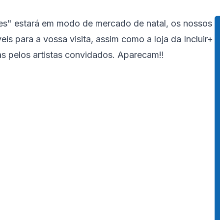
es" estará em modo de mercado de natal, os nossos
is para a vossa visita, assim como a loja da Incluir+
s pelos artistas convidados. Aparecam!!