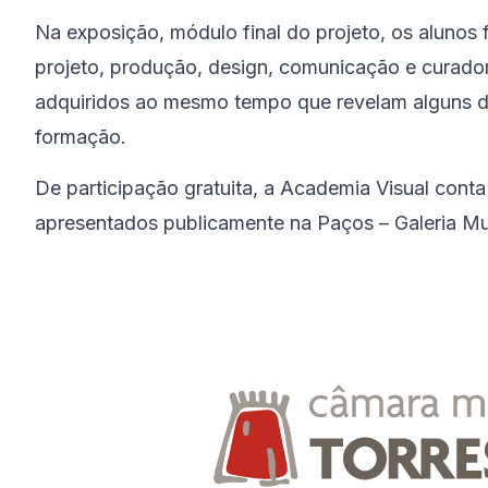
Na exposição, módulo final do projeto, os alunos
projeto, produção, design, comunicação e curado
adquiridos ao mesmo tempo que revelam alguns do
formação.
De participação gratuita, a Academia Visual conta
apresentados publicamente na Paços – Galeria Mun