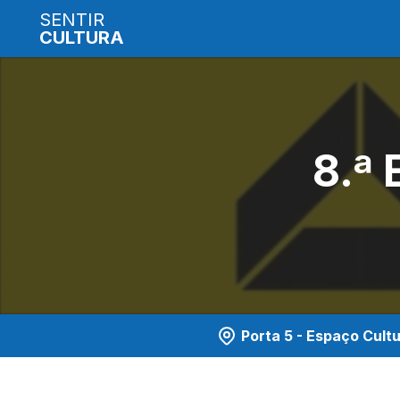
SENTIR
CULTURA
8.ª
Porta 5 - Espaço Cultu