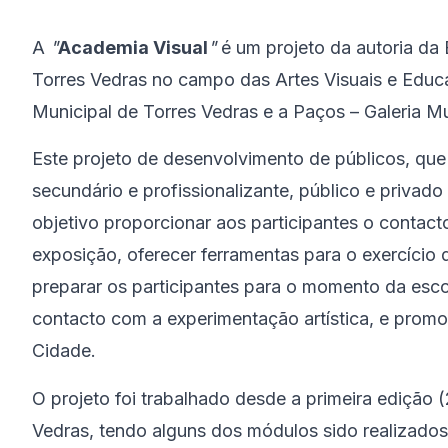
A
"
Academia Visual
"
é um projeto da autoria d
Torres Vedras no campo das Artes Visuais e Edu
Municipal de Torres Vedras e a Paços – Galeria Mu
Este projeto de desenvolvimento de públicos, que 
secundário e profissionalizante, público e priva
objetivo proporcionar aos participantes o contac
exposição, oferecer ferramentas para o exercício d
preparar os participantes para o momento da esco
contacto com a experimentação artística, e promo
Cidade.
O projeto foi trabalhado desde a primeira edição 
Vedras, tendo alguns dos módulos sido realizados 