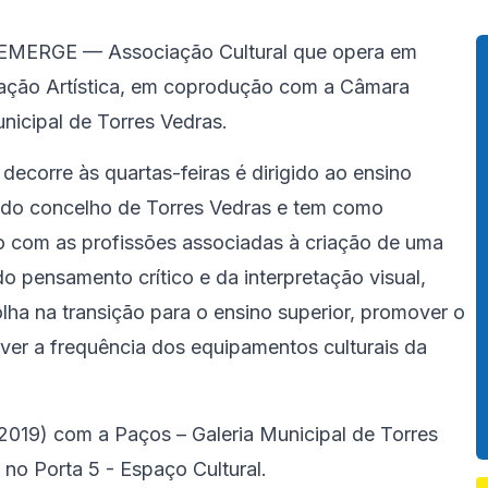
a EMERGE — Associação Cultural que opera em
cação Artística, em coprodução com a Câmara
nicipal de Torres Vedras.
decorre às quartas-feiras é dirigido ao ensino
do do concelho de Torres Vedras e tem como
to com as profissões associadas à criação de uma
o pensamento crítico e da interpretação visual,
lha na transição para o ensino superior, promover o
ver a frequência dos equipamentos culturais da
(2019) com a Paços – Galeria Municipal de Torres
no Porta 5 - Espaço Cultural.