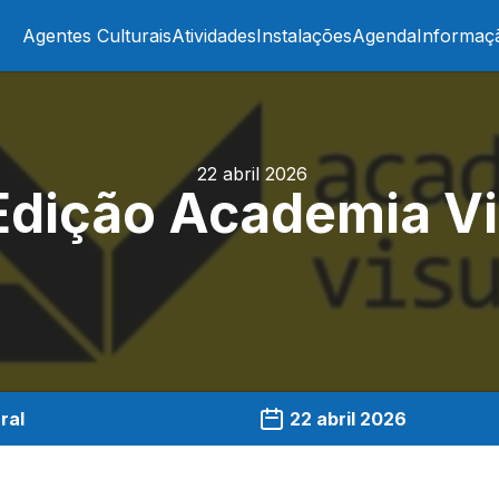
Agentes Culturais
Atividades
Instalações
Agenda
Informaç
22 abril 2026
 Edição Academia Vi
ral
22 abril 2026