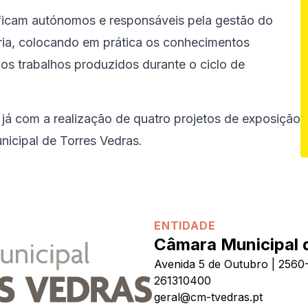
 ficam autónomos e responsáveis pela gestão do
ria, colocando em prática os conhecimentos
s trabalhos produzidos durante o ciclo de
 já com a realização de quatro projetos de exposição
icipal de Torres Vedras.
ENTIDADE
Câmara Municipal 
Avenida 5 de Outubro | 2560
261310400
geral@cm-tvedras.pt