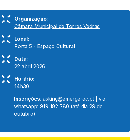
Organização:
Câmara Municipal de Torres Vedras
Local:
Porta 5 - Espaço Cultural
Data:
22 abril 2026
Horário:
14h30
Inscrições
:
asking@emerge-ac.pt
| via
whatsapp: 919 182 780 (até dia 29 de
outubro)