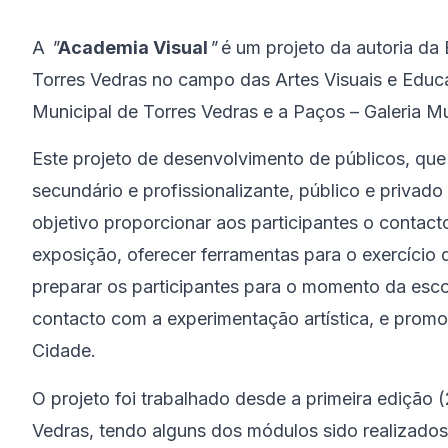
A
"
Academia Visual
"
é um projeto da autoria d
Torres Vedras no campo das Artes Visuais e Edu
Municipal de Torres Vedras e a Paços – Galeria Mu
Este projeto de desenvolvimento de públicos, que 
secundário e profissionalizante, público e priva
objetivo proporcionar aos participantes o contac
exposição, oferecer ferramentas para o exercício d
preparar os participantes para o momento da esco
contacto com a experimentação artística, e promo
Cidade.
O projeto foi trabalhado desde a primeira edição 
Vedras, tendo alguns dos módulos sido realizados 