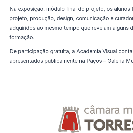
Na exposição, módulo final do projeto, os alunos
projeto, produção, design, comunicação e curado
adquiridos ao mesmo tempo que revelam alguns do
formação.
De participação gratuita, a Academia Visual conta
apresentados publicamente na Paços – Galeria Mun