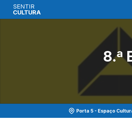
SENTIR
CULTURA
8.ª
Porta 5 - Espaço Cultur