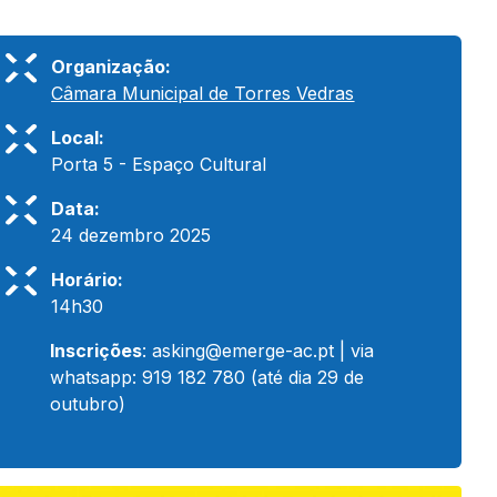
Organização:
Câmara Municipal de Torres Vedras
Local:
Porta 5 - Espaço Cultural
Data:
24 dezembro 2025
Horário:
14h30
Inscrições
:
asking@emerge-ac.pt
| via
whatsapp: 919 182 780 (até dia 29 de
outubro)