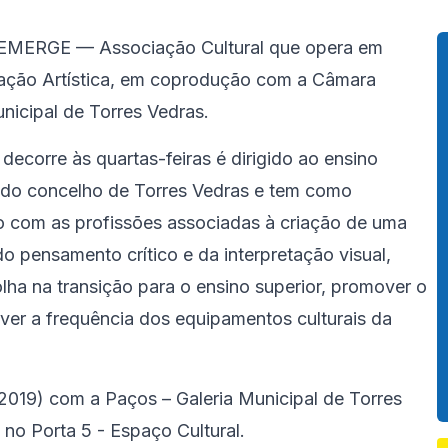
a EMERGE — Associação Cultural que opera em
cação Artística, em coprodução com a Câmara
nicipal de Torres Vedras.
decorre às quartas-feiras é dirigido ao ensino
do do concelho de Torres Vedras e tem como
to com as profissões associadas à criação de uma
o pensamento crítico e da interpretação visual,
lha na transição para o ensino superior, promover o
ver a frequência dos equipamentos culturais da
(2019) com a Paços – Galeria Municipal de Torres
no Porta 5 - Espaço Cultural.