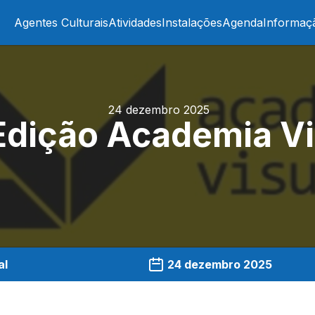
Agentes Culturais
Atividades
Instalações
Agenda
Informaç
24 dezembro 2025
 Edição Academia Vi
al
24 dezembro 2025