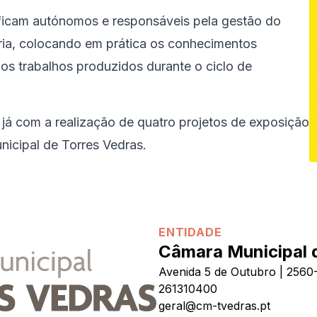
 ficam autónomos e responsáveis pela gestão do
ria, colocando em prática os conhecimentos
s trabalhos produzidos durante o ciclo de
 já com a realização de quatro projetos de exposição
icipal de Torres Vedras.
ENTIDADE
Câmara Municipal 
Avenida 5 de Outubro | 2560
261310400
geral@cm-tvedras.pt