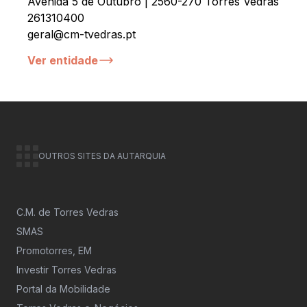
Avenida 5 de Outubro | 2560-270 Torres Vedras
261310400
geral@cm-tvedras.pt
Ver entidade
OUTROS SITES DA AUTARQUIA
C.M. de Torres Vedras
SMAS
Promotorres, EM
Investir Torres Vedras
Portal da Mobilidade